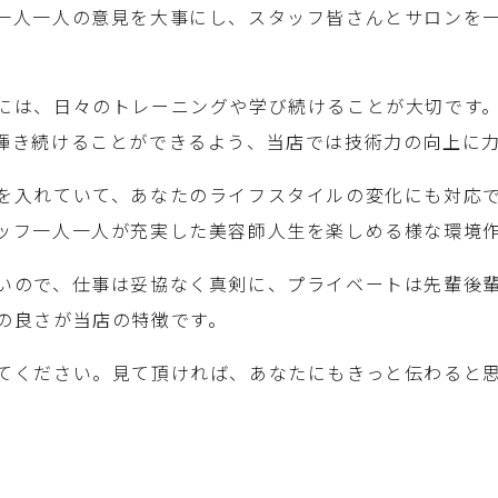
一人一人の意見を大事にし、スタッフ皆さんとサロンを
には、日々のトレーニングや学び続けることが大切です
輝き続けることができるよう、当店では技術力の向上に
を入れていて、あなたのライフスタイルの変化にも対応
ッフ一人一人が充実した美容師人生を楽しめる様な環境
いので、仕事は妥協なく真剣に、プライベートは先輩後
の良さが当店の特徴です。
てください。見て頂ければ、あなたにもきっと伝わると