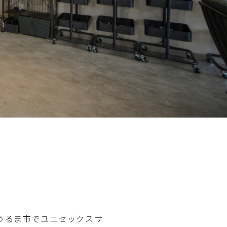
舗、うるま市でユニセックスサ