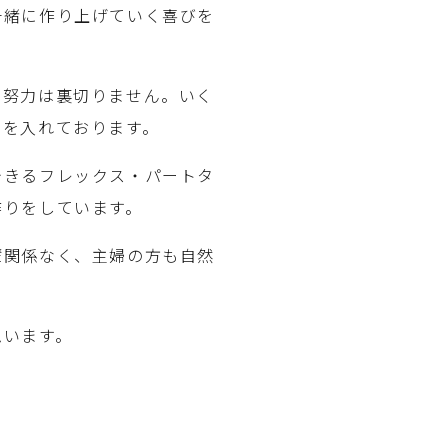
一緒に作り上げていく喜びを
。努力は裏切りません。いく
力を入れております。
できるフレックス・パートタ
作りをしています。
輩関係なく、主婦の方も自然
思います。