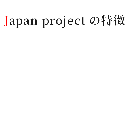
J
apan project の特徴