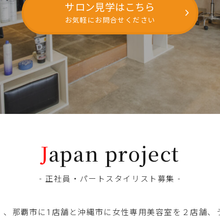
サロン見学はこちら
お気軽にお問合せください
J
apan project
- 正社員・パートスタイリスト募集 -
ect は 、那覇市に1店舗と沖縄市に女性専用美容室を２店