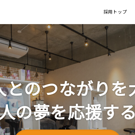
採用トップ
人とのつながりを
人の夢を応援す