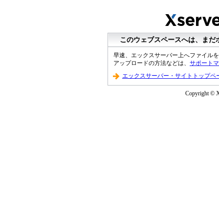
このウェブスペースへは、まだ
早速、エックスサーバー上へファイルを
アップロードの方法などは、
サポートマ
エックスサーバー・サイトトップペ
Copyright © Xs